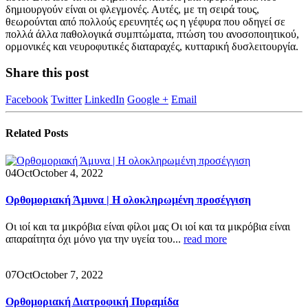
δημιουργούν είναι οι φλεγμονές. Αυτές, με τη σειρά τους,
θεωρούνται από πολλούς ερευνητές ως η γέφυρα που οδηγεί σε
πολλά άλλα παθολογικά συμπτώματα, πτώση του ανοσοποιητικού,
ορμονικές και νευροφυτικές διαταραχές, κυτταρική δυσλειτουργία.
Share this post
Facebook
Twitter
LinkedIn
Google +
Email
Related
Posts
04
Oct
October 4, 2022
Ορθομοριακή Άμυνα | Η ολοκληρωμένη προσέγγιση
Οι ιοί και τα μικρόβια είναι φίλοι μας Οι ιοί και τα μικρόβια είναι
απαραίτητα όχι μόνο για την υγεία του...
read more
07
Oct
October 7, 2022
Ορθομοριακή Διατροφική Πυραμίδα