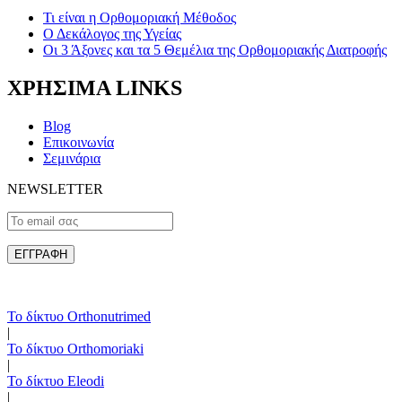
Τι είναι η Ορθομοριακή Μέθοδος
Ο Δεκάλογος της Υγείας
Οι 3 Άξονες και τα 5 Θεμέλια της Ορθομοριακής Διατροφής
ΧΡΗΣΙΜΑ LINKS
Blog
Επικοινωνία
Σεμινάρια
NEWSLETTER
Το δίκτυο Orthonutrimed
|
Το δίκτυο Orthomoriaki
|
Το δίκτυο Eleodi
|