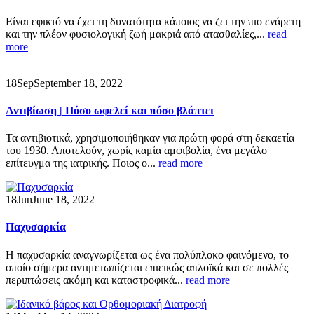
Είναι εφικτό να έχει τη δυνατότητα κάποιος να ζει την πιο ενάρετη
και την πλέον φυσιολογική ζωή μακριά από ατασθαλίες,...
read
more
18
Sep
September 18, 2022
Αντιβίωση | Πόσο ωφελεί και πόσο βλάπτει
Τα αντιβιοτικά, χρησιμοποιήθηκαν για πρώτη φορά στη δεκαετία
του 1930. Αποτελούν, χωρίς καμία αμφιβολία, ένα μεγάλο
επίτευγμα της ιατρικής. Ποιος ο...
read more
18
Jun
June 18, 2022
Παχυσαρκία
Η παχυσαρκία αναγνωρίζεται ως ένα πολύπλοκο φαινόμενο, το
οποίο σήμερα αντιμετωπίζεται επιεικώς απλοϊκά και σε πολλές
περιπτώσεις ακόμη και καταστροφικά...
read more