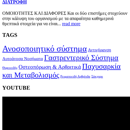
ΔΙΑΤΡΟΦΗ
ΟΜΟΙΟΤΗΤΕΣ ΚΑΙ ΔΙΑΦΟΡΕΣ Και οι δύο επιστήμες στοχεύουν
στην κάλυψη του οργανισμού με τα απαραίτητα καθημερινά
θρεπτικά στοιχεία για να είναι...
read more
TAGS
Ανοσοποιητικό σύστημα
Αντιγήρανση
Γαστρεντερικό Σύστημα
Αυτοάνοσα Νοσήματα
Παχυσαρκία
Οστεοπόρωση & Αρθριτικά
Θυρεοειδής
και Μεταβολισμός
Ρευματοειδή Αρθρίτιδα
Σάκχαρο
YOUTUBE