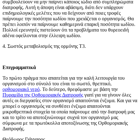
συμβουλεύουν να μην παίρνει κάποιος ιώδιο από συμπληρώματα
διατροφής. Αυτή η άποψη είναι αβάσιμη, διότι δεν υπάρχουν
επιδημιολογικές μελέτες που να δείχνουν από ποιες τροφές
παίρνουμε την ποσότητα ιωδίου που χρειάζεται ο οργανισμός. Θα
πρέπει λοιπόν να παίρνουμε καθημερινά επαρκή ποσότητα ιωδίου.
Πολλοί ερευνητές πιστεύουν ότι τα προβλήματα του θυρεοειδή
αδένα οφείλονται στην έλλειψη ιωδίου.
4. Σωστός μεταβολισμός της ορμόνης Τ3.
Επιγραμματικά
Το πρώτο πράγμα που απαιτείται για την καλή λειτουργία του
οργανισμού στο σύνολό του είναι το σωστό, θρεπτικό,
ορθομοριακό νερό
. Το δεύτερο, θρεφόμαστε με βάση την
Πυραμίδα της Ορθομοριακής Διατροφής
γιατί για να γίνουν όλες
αυτές οι διεργασίες στον οργανισμό απαιτούνται ένζυμα. Και για να
μπορεί ο οργανισμός να συνθέσει ένζυμα απαιτούνται
μικροθρεπτικά στοιχεία τα οποία παίρνουμε από την διατροφή μας
και το τρίτο να αποτοξινώνουμε συχνά τον οργανισμό μας
σύμφωνα με τα πρωτόκολλα αποτοξίνωσης της Ορθομοριακής
Διατροφής.
Θεόδωρος Γιάνναρος