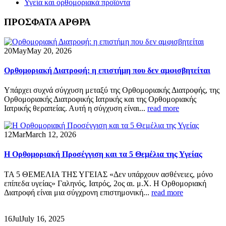
Υγεία και ορθομοριακά προϊόντα
ΠΡΟΣΦΑΤΑ ΑΡΘΡΑ
20
May
May 20, 2026
Ορθομοριακή Διατροφή: η επιστήμη που δεν αμφισβητείται
Υπάρχει συχνά σύγχυση μεταξύ της Ορθομοριακής Διατροφής, της
Ορθομοριακής Διατροφικής Ιατρικής και της Ορθομοριακής
Ιατρικής θεραπείας. Αυτή η σύγχυση είναι...
read more
12
Mar
March 12, 2026
Η Ορθομοριακή Προσέγγιση και τα 5 Θεμέλια της Υγείας
ΤΑ 5 ΘΕΜΕΛΙΑ ΤΗΣ ΥΓΕΙΑΣ «Δεν υπάρχουν ασθένειες, μόνο
επίπεδα υγείας» Γαληνός, Ιατρός, 2ος αι. μ.Χ. Η Ορθομοριακή
Διατροφή είναι μια σύγχρονη επιστημονική...
read more
16
Jul
July 16, 2025