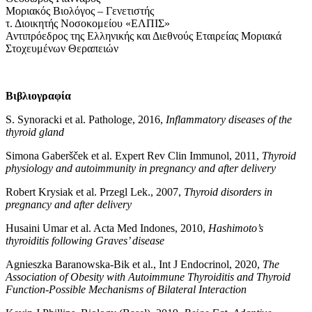
Μοριακός Βιολόγος – Γενετιστής
τ. Διοικητής Νοσοκομείου «ΕΛΠΙΣ»
Αντιπρόεδρος της Ελληνικής και Διεθνούς Εταιρείας Μοριακά
Στοχευμένων Θεραπειών
Βιβλιογραφία
S. Synoracki et al. Pathologe, 2016,
Inflammatory diseases of the
thyroid gland
Simona Gaberšček et al. Expert Rev Clin Immunol, 2011,
Thyroid
physiology and autoimmunity in pregnancy and after delivery
Robert Krysiak et al. Przegl Lek., 2007,
Thyroid disorders in
pregnancy and after delivery
Husaini Umar et al. Acta Med Indones, 2010,
Hashimoto’s
thyroiditis following Graves’ disease
Agnieszka Baranowska-Bik et al., Int J Endocrinol, 2020,
The
Association of Obesity with Autoimmune Thyroiditis and Thyroid
Function-Possible Mechanisms of Bilateral Interaction