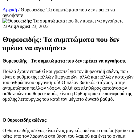
Αρχική
/
Θυρεοειδής: Τα συμπτώματα που δεν πρέπει να
αγνοήσετε
23
Aug
August 23, 2022
Θυρεοειδής: Τα συμπτώματα που δεν
πρέπει να αγνοήσετε
Θυρεοειδής | Τα συμπτώματα που δεν πρέπει να αγνοήσετε
Πολλά έχουν ειπωθεί και γραφτεί για τον θυρεοειδή αδένα, που
είναι ο ρυθμιστής πολλών διεργασιών, αλλά και πολλών αστοχιών
του ανθρώπινου οργανισμού! Ο πλέον βασικός στόχος για την
αντιμετώπιση πολλών νόσων, αλλά και πληθώρας αυτοάνοσων
ασθενειών του θυρεοειδούς, είναι η Ορθομοριακή επαναφορά της
ομαλής λειτουργίας του κατά τον μέγιστο δυνατό βαθμό.
Ο θυρεοειδής αδένας
Ο θυρεοειδής αδένας είναι ένας μαγικός αδένας ο οποίος βρίσκεται
κάτω από τον λάρυγγα στη βάση του λαιμού και έχει το σχήμα