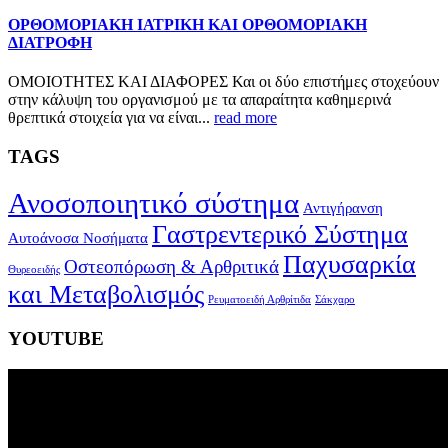
ΟΡΘΟΜΟΡΙΑΚΗ ΙΑΤΡΙΚΗ ΚΑΙ ΟΡΘΟΜΟΡΙΑΚΗ
ΔΙΑΤΡΟΦΗ
ΟΜΟΙΟΤΗΤΕΣ ΚΑΙ ΔΙΑΦΟΡΕΣ Και οι δύο επιστήμες στοχεύουν
στην κάλυψη του οργανισμού με τα απαραίτητα καθημερινά
θρεπτικά στοιχεία για να είναι...
read more
TAGS
Ανοσοποιητικό σύστημα
Αντιγήρανση
Γαστρεντερικό Σύστημα
Αυτοάνοσα Νοσήματα
Παχυσαρκία
Οστεοπόρωση & Αρθριτικά
Θυρεοειδής
και Μεταβολισμός
Ρευματοειδή Αρθρίτιδα
Σάκχαρο
YOUTUBE