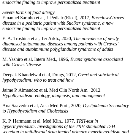
endocrine finding to improve personalized treatment
Severe forms of food allergy
Emanuel Sarinho et al, J. Pediatr (Rio J), 2017,
Basedow-Graves’
disease in a pediatric patient with Sticlker syndrome, a new
endocrine finding to improve personalized treatment
E. A. Troshina et al, Ter Arkh., 2020,
The prevalence of newly
diagnosed autoimmune diseases among patients with Graves’
disease and autoimmune polyglandular syndrome of adults
M. Yashiro et al, Intern Med., 1996,
Evans’ syndrome associated
with Graves’ disease
Deepak Khandelwal et al, Drugs, 2012,
Overt and subclinical
hypothyroidism: who to treat and how
Jaime P. Almandoz et al, Med Clin North Am., 2012,
Hypothyroidism: etiology, diagnosis, and management
Ana Saavedra et al, Acta Med Port., 2020,
Dyslipidemia Secondary
to Hypothyroidism and Cholestasis
K. P. Hartmann et al, Med Klin., 1977,
TRH-test in
hyperthyreoidism. Investigations of the TRH stimulated TSH-
secretion in anti-thyroid drug treated primary hyperthyreoidism and