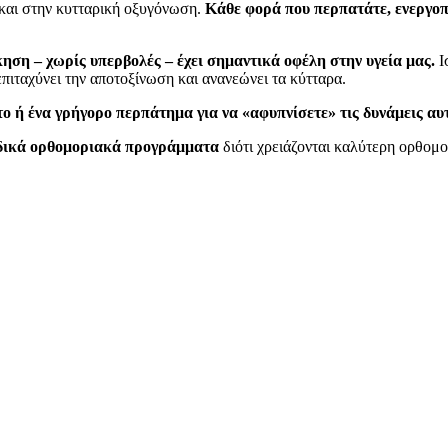
 και στην κυτταρική οξυγόνωση.
Κάθε φορά που περπατάτε, ενεργοπο
ηση – χωρίς υπερβολές – έχει σημαντικά οφέλη στην υγεία μας.
Ι
επιταχύνει την αποτοξίνωση και ανανεώνει τα κύτταρα.
 ή ένα γρήγορο περπάτημα για να «αφυπνίσετε» τις δυνάμεις αυ
ειδικά ορθομοριακά προγράμματα
διότι χρειάζονται καλύτερη ορθομορ