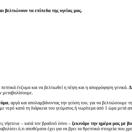
ι βελτιώνουν τα επίπεδα της υγείας μας.
 πεπτικά ένζυμα και να βελτιωθεί η πέψη και η απορρόφηση γενικά.
Δ
ην μεταβολίσουμε.
εύμα
, αργά και απολαμβάνοντας την γεύση του, για να βελτιώσουμε 
νερό κατά τη διάρκεια του γεύματος ή νωρίτερα από 1 ώρα μετά από 
ες νήστευε – κατά τον βραδινό ύπνο –
ξεκινάμε την ημέρα μας με βι
ολίσει ό,τι αποθέματα έχει για να βρει τα θρεπτικά στοιχεία που χρε