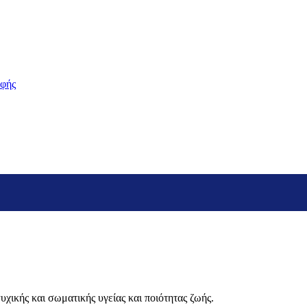
οφής
χικής και σωματικής υγείας και ποιότητας ζωής.