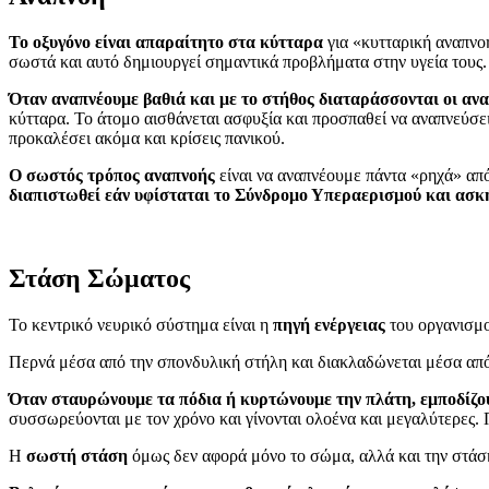
Το οξυγόνο είναι απαραίτητο στα κύτταρα
για «κυτταρική αναπνοή
σωστά και αυτό δημιουργεί σημαντικά προβλήματα στην υγεία τους.
Όταν αναπνέουμε βαθιά και με το στήθος διαταράσσονται οι ανα
κύτταρα. Το άτομο αισθάνεται ασφυξία και προσπαθεί να αναπνεύσε
προκαλέσει ακόμα και κρίσεις πανικού.
Ο σωστός τρόπος αναπνοής
είναι να αναπνέουμε πάντα «ρηχά» από
διαπιστωθεί εάν υφίσταται το Σύνδρομο Υπεραερισμού και ασκή
Στάση Σώματος
Το κεντρικό νευρικό σύστημα είναι η
πηγή ενέργειας
του οργανισμο
Περνά μέσα από την σπονδυλική στήλη και διακλαδώνεται μέσα από 
Όταν σταυρώνουμε τα πόδια ή κυρτώνουμε την πλάτη, εμποδίζου
συσσωρεύονται με τον χρόνο και γίνονται ολοένα και μεγαλύτερες.
Η
σωστή στάση
όμως δεν αφορά μόνο το σώμα, αλλά και την στάσ