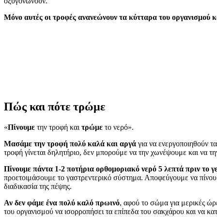
οξυγονώνουν.
Μόνο αυτές οι τροφές ανανεώνουν τα κύτταρα του οργανισμού κα
Πώς και πότε τρώμε
«
Πίνουμε
την τροφή και
τρώμε
το νερό».
Μασάμε την τροφή πολύ καλά και αργά
για να ενεργοποιηθούν τα
τροφή γίνεται δηλητήριο, δεν μπορούμε να την χωνέψουμε και να τ
Πίνουμε πάντα 1-2 ποτήρια ορθομοριακό νερό 5 λεπτά πριν το γ
προετοιμάσουμε το γαστρεντερικό σύστημα. Αποφεύγουμε να πίνουμε 
διαδικασία της πέψης.
Αν δεν φάμε ένα πολύ καλό πρωινό
, αφού το σώμα για μερικές ώρ
του οργανισμού να ισορροπήσει τα επίπεδα του σακχάρου και να καταβ