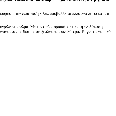
ιούρηση, την εφίδρωση κ.λπ., αποβάλλεται άλλο ένα λίτρο κατά τη
ν υγρών στο σώμα. Με την ορθομοριακή κυτταρική ενυδάτωση
 ανανεώνονται διότι αποτοξινώνεστε ευκολότερα. Το γαστρεντερικό