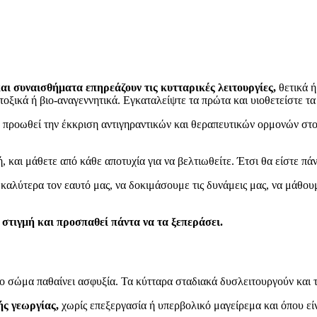
αι συναισθήματα επηρεάζουν τις κυτταρικές λειτουργίες,
θετικά ή
 τοξικά ή βιο-αναγεννητικά. Εγκαταλείψτε τα πρώτα και υιοθετείστε τα
α, προωθεί την έκκριση αντιγηραντικών και θεραπευτικών ορμονών στ
ή, και μάθετε από κάθε αποτυχία για να βελτιωθείτε. Έτσι θα είστε πάν
 καλύτερα τον εαυτό μας, να δοκιμάσουμε τις δυνάμεις μας, να μάθ
 στιγμή και προσπαθεί πάντα να τα ξεπεράσει.
το σώμα παθαίνει ασφυξία. Τα κύτταρα σταδιακά δυσλειτουργούν και τ
ής γεωργίας,
χωρίς επεξεργασία ή υπερβολικό μαγείρεμα και όπου εί