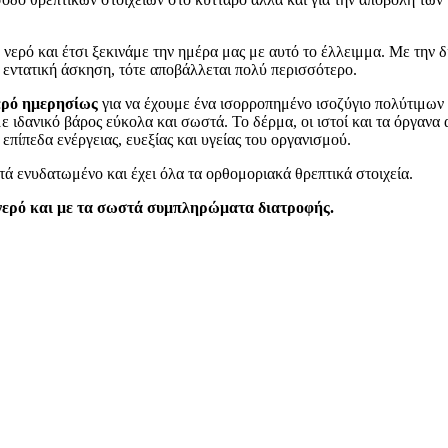
ερό και έτσι ξεκινάμε την ημέρα μας με αυτό το έλλειμμα. Με την δ
 εντατική άσκηση, τότε αποβάλλεται πολύ περισσότερο.
νερό ημερησίως
για να έχουμε ένα ισορροπημένο ισοζύγιο πολύτιμω
με ιδανικό βάρος εύκολα και σωστά. Το δέρμα, οι ιστοί και τα όργανα
πίπεδα ενέργειας, ευεξίας και υγείας του οργανισμού.
τά ενυδατωμένο και έχει όλα τα ορθομοριακά θρεπτικά στοιχεία.
 νερό και με τα σωστά συμπληρώματα διατροφής.