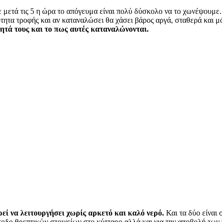
με μετά τις 5 η ώρα το απόγευμα είναι πολύ δύσκολο να το χωνέψουμε.
τα τροφής και αν καταναλώσει θα χάσει βάρος αργά, σταθερά και μόνι
ητά τους και το πως αυτές καταναλώνονται.
εί να λειτουργήσει χωρίς αρκετό και καλό νερό.
Και τα δύο είναι 
σοδο θρεπτικών στοιχείων στο κύτταρο αλλά και για την αποβολή των