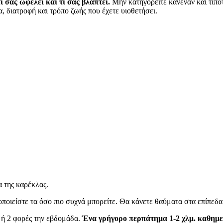
 σας ωφελεί και τι σας βλάπτει.
Μην κατηγορείτε κανέναν και τίποτ
, διατροφή και τρόπο ζωής που έχετε υιοθετήσει.
α της καρέκλας.
οιείστε τα όσο πιο συχνά μπορείτε. Θα κάνετε θαύματα στα επίπεδα 
 ή 2 φορές την εβδομάδα.
Ένα γρήγορο περπάτημα 1-2 χλμ. καθημε