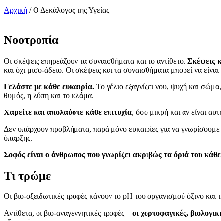
Αρχική
/
Ο Δεκάλογος της Υγείας
Νοοτροπία
Οι σκέψεις επηρεάζουν τα συναισθήματα και το αντίθετο.
Σκέψεις κ
και όχι μισο-άδειο. Οι σκέψεις και τα συναισθήματα μπορεί να είναι
Γελάστε με κάθε ευκαιρία.
Το γέλιο εξαγνίζει νου, ψυχή και σώμ
θυμός, η λύπη και το κλάμα.
Χαρείτε και απολαύστε κάθε επιτυχία
, όσο μικρή και αν είναι αυτ
Δεν υπάρχουν προβλήματα, παρά μόνο ευκαιρίες για να γνωρίσουμε
ύπαρξης.
Σοφός είναι ο άνθρωπος που γνωρίζει ακριβώς τα όριά του κάθε
Τι τρώμε
Οι βιο-οξειδωτικές τροφές κάνουν το pH του οργανισμού όξινο και 
Αντίθετα, οι βιο-αναγεννητικές τροφές –
οι χορτοφαγικές, βιολογικ