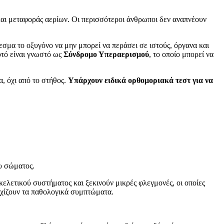
 και μεταφοράς αερίων. Οι περισσότεροι άνθρωποι δεν αναπνέουν
σμα το οξυγόνο να μην μπορεί να περάσει σε ιστούς, όργανα και
υτό είναι γνωστό ως
Σύνδρομο Υπεραερισμού
, το οποίο μπορεί να
α, όχι από το στήθος.
Υπάρχουν ειδικά ορθομοριακά τεστ για να
υ σώματος.
ελετικού συστήματος και ξεκινούν μικρές φλεγμονές, οι οποίες
ρχίζουν τα παθολογικά συμπτώματα.