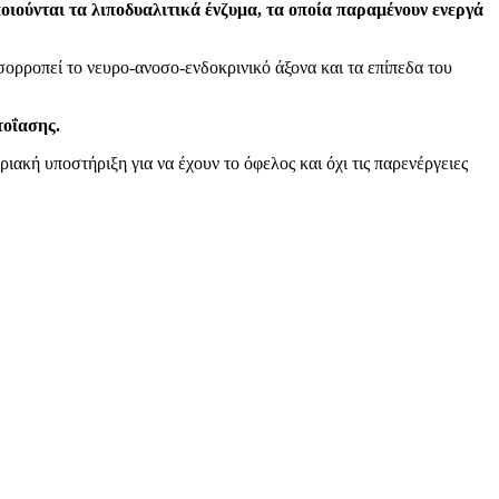
ιούνται τα λιποδυαλιτικά ένζυμα, τα οποία παραμένουν ενεργά
σορροπεί το νευρο-ανοσο-ενδοκρινικό άξονα και τα επίπεδα του
τοΐασης.
ιακή υποστήριξη για να έχουν το όφελος και όχι τις παρενέργειες