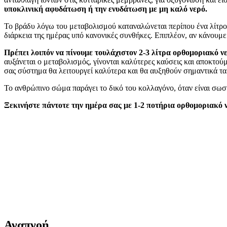
υποκλινική αφυδάτωση ή την ενυδάτωση με μη καλό νερό.
Το βράδυ λόγω του μεταβολισμού καταναλώνεται περίπου ένα λίτρο ν
διάρκεια της ημέρας υπό κανονικές συνθήκες. Επιπλέον, αν κάνουμε
Πρέπει λοιπόν να πίνουμε τουλάχιστον 2-3 λίτρα ορθομοριακό 
αυξάνεται ο μεταβολισμός, γίνονται καλύτερες καύσεις και αποκτού
σας σύστημα θα λειτουργεί καλύτερα και θα αυξηθούν σημαντικά τα ε
Το ανθρώπινο σώμα παράγει το δικό του κολλαγόνο, όταν είναι σωσ
Ξεκινήστε πάντοτε την ημέρα σας με 1-2 ποτήρια ορθομοριακό
Αναπνοή