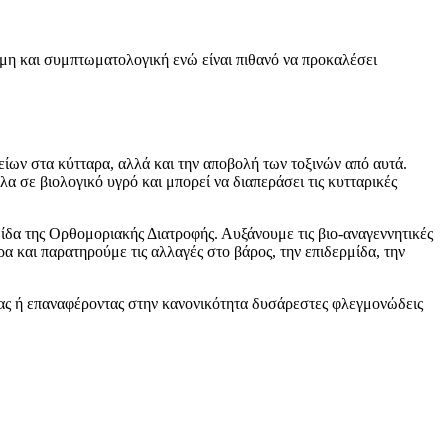
μη και συμπτωματολογική ενώ είναι πιθανό να προκαλέσει
είων στα κύτταρα, αλλά και την αποβολή των τοξινών από αυτά.
 σε βιολογικό υγρό και μπορεί να διαπεράσει τις κυτταρικές
ίδα της Ορθομοριακής Διατροφής. Αυξάνουμε τις βιο-αναγεννητικές
α και παρατηρούμε τις αλλαγές στο βάρος, την επιδερμίδα, την
τας ή επαναφέροντας στην κανονικότητα δυσάρεστες φλεγμονώδεις