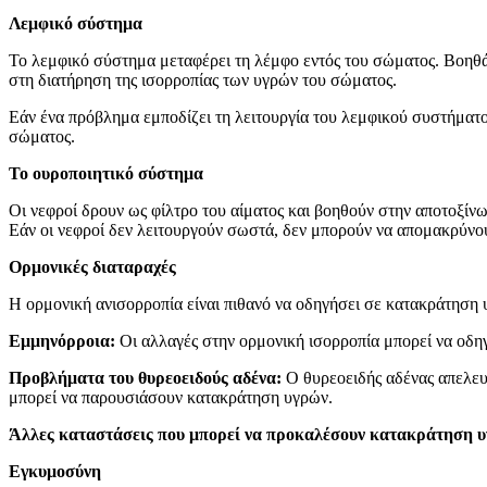
Λεμφικό σύστημα
Το λεμφικό σύστημα μεταφέρει τη λέμφο εντός του σώματος. Βοηθά 
στη διατήρηση της ισορροπίας των υγρών του σώματος.
Εάν ένα πρόβλημα εμποδίζει τη λειτουργία του λεμφικού συστήματο
σώματος.
Το ουροποιητικό σύστημα
Οι νεφροί δρουν ως φίλτρο του αίματος και βοηθούν στην αποτοξίν
Εάν οι νεφροί δεν λειτουργούν σωστά, δεν μπορούν να απομακρύνο
Ορμονικές διαταραχές
Η ορμονική ανισορροπία είναι πιθανό να οδηγήσει σε κατακράτηση
Εμμηνόρροια:
Οι αλλαγές στην ορμονική ισορροπία μπορεί να οδ
Προβλήματα του θυρεοειδούς αδένα:
Ο θυρεοειδής αδένας απελευ
μπορεί να παρουσιάσουν κατακράτηση υγρών.
Άλλες καταστάσεις που μπορεί να προκαλέσουν κατακράτηση 
Εγκυμοσύνη