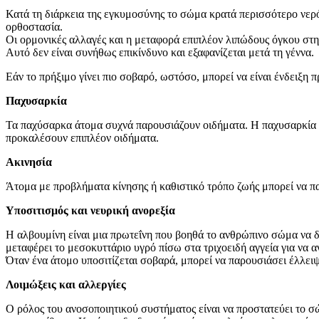
Κατά τη διάρκεια της εγκυμοσύνης το σώμα κρατά περισσότερο νερό
ορθοστασία.
Οι ορμονικές αλλαγές και η μεταφορά επιπλέον λιπώδους όγκου στη
Αυτό δεν είναι συνήθως επικίνδυνο και εξαφανίζεται μετά τη γέννα.
Εάν το πρήξιμο γίνει πιο σοβαρό, ωστόσο, μπορεί να είναι ένδειξη 
Παχυσαρκία
Τα παχύσαρκα άτομα συχνά παρουσιάζουν οιδήματα. Η παχυσαρκία α
προκαλέσουν επιπλέον οιδήματα.
Ακινησία
Άτομα με προβλήματα κίνησης ή καθιστικό τρόπο ζωής μπορεί να π
Υποσιτισμός και νευρική ανορεξία
Η αλβουμίνη είναι μια πρωτεΐνη που βοηθά το ανθρώπινο σώμα να δι
μεταφέρει το μεσοκυττάριο υγρό πίσω στα τριχοειδή αγγεία για να 
Όταν ένα άτομο υποσιτίζεται σοβαρά, μπορεί να παρουσιάσει έλλει
Λοιμώξεις και αλλεργίες
Ο ρόλος του ανοσοποιητικού συστήματος είναι να προστατεύει το σώ