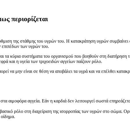
ως περιορίζεται
θμιση της στάθμης του υγρών του. Η κατακράτηση υγρών συμβαίνει 
ν επιπέδων των υγρών του.
ίναι τα κύρια συστήματα του οργανισμού που βοηθούν στη διατήρηση 
εφρά και η υγεία των τριχοειδών αγγείων παίζουν ρόλο.
ορεί να μην είναι σε θέση να αποβάλει τα υγρά και να επέλθει κατα
 στα αιμοφόρα αγγεία. Εάν η καρδιά δεν λειτουργεί σωστά επηρεάζετ
ε βασικό ρόλο στη διαχείριση της ισορροπίας των υγρών στο σώμα. Ο
 οίδημα.