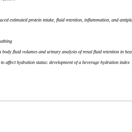
uced estimated protein intake, fluid retention, inflammation, and antipla
eathing
n body fluid volumes and urinary analysis of renal fluid retention in hea
s to affect hydration status: development of a beverage hydration index