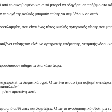
 από το συνηθισμένο και αυτό μπορεί να οδηγήσει σε πρήξιμο στα κά
ν περιοχή της κοιλιάς μπορούν επίσης να συμβάλουν σε αυτό.
προεκλαμψίας, που είναι ένας τύπος υψηλής αρτηριακής πίεσης που μπ
υξάνει επίσης τον κίνδυνο αρτηριακής υπέρτασης, νεφρικής νόσου κ
αρουσιάσουν οιδήματα στα κάτω άκρα.
αχειριστεί τα σωματικά υγρά. Όταν ένα άτομο έχει σοβαρή ανεπάρκει
ανακυκλωθεί.
ψη στην πρωτεΐνη αυτή.
μα από ασθένειες και λοιμώξεις. Όταν το ανοσοποιητικό σύστημα εντ