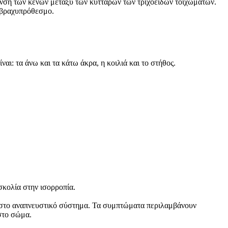
ρυνση των κενών μεταξύ των κυττάρων των τριχοειδών τοιχωμάτων.
ς βραχυπρόθεσμο.
αι: τα άνω και τα κάτω άκρα, η κοιλιά και το στήθος.
κολία στην ισορροπία.
ή στο αναπνευστικό σύστημα. Τα συμπτώματα περιλαμβάνουν
στο σώμα.