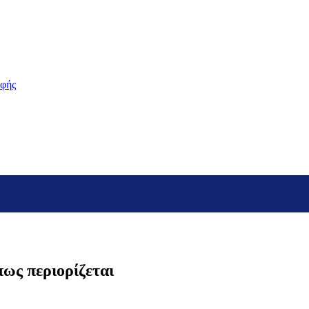
οφής
ως περιορίζεται