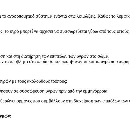
το ανοσοποιητικό σύστημα ενάντια στις λοιμώξεις. Καθώς το λεμφικ
ς, το υγρό μπορεί να αρχίσει να συσσωρεύεται γύρω από τους ιστούς 
ωση και στη διατήρηση των επιπέδων των υγρών στο σώμα.
υν τα απόβλητα στα οποία συμπεριλαμβάνονται και τα υγρά που παρα
 υγρών με τους ακόλουθους τρόπους:
ηγήσουν σε συσσώρευση υγρών πριν από την εμμηνόρροια.
θερώνει ορμόνες που συμβάλλουν στη διαχείριση των επιπέδων των
υγρών: