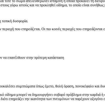
 και τότε το σώμα απελευθερώνει ισταμίνη η οποία προκαλεί τη διεύ
α στους γύρω ιστούς και να προκληθεί οίδημα, το οποίο είναι συνήθω
η τοπική δυσφορία.
εριοχή που επηρεάζεται. Οι πιο κοινές περιοχές που επηρεάζονται είν
ούν να επανέλθουν στην πρότερη κατάσταση
προκαλέσει συμπτώματα όπως έμετο, θολή όραση, πονοκέφαλο και δυσ
ικό οίδημα μπορεί να δημιουργήσει σοβαρό πρόβλημα στην καρδιά 
 διότι επηρεάζει την ικανότητα των πνευμόνων να παρέχουν οξυγόνο 