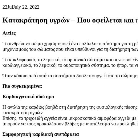
22
Jul
July 22, 2022
Κατακράτηση υγρών – Που οφείλεται και π
Αιτίες
Το ανθρώπινο σώμα χρησιμοποιεί ένα πολύπλοκο σύστημα για τη ρύ
μηχανισμούς του σώματος που είναι υπεύθυνοι για τη διατήρηση τω
Το κυκλοφορικό, το λεμφικό, το ορμονικό σύστημα και οι νεφροί ε
καρδιαγγειακό, το λεμφικό, το ουροποιητικό σύστημα, το ήπαρ, τα ν
Όταν κάποιο από αυτά τα συστήματα δυσλειτουργεί τότε το σώμα μπ
Πιο συγκεκριμένα:
Καρδιαγγειακό σύστημα
Η αντλία της καρδιάς βοηθά στη διατήρηση της φυσιολογικής πίεσης
κατακράτηση υγρών.
Επίσης, τα τριχοειδή αγγεία είναι μικροσκοπικά αιμοφόρα αγγεία μ
μπορούν να τους προκαλέσουν βλάβες με αποτέλεσμα να προκληθεί
Συμφορητική καρδιακή ανεπάρκεια