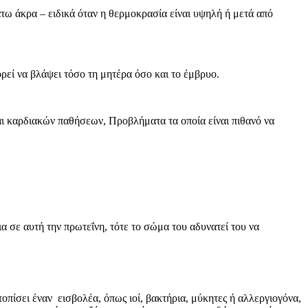
τω άκρα – ειδικά όταν η θερμοκρασία είναι υψηλή ή μετά από
ορεί να βλάψει τόσο τη μητέρα όσο και το έμβρυο.
αι καρδιακών παθήσεων, Προβλήματα τα οποία είναι πιθανό να
α σε αυτή την πρωτεΐνη, τότε το σώμα του αδυνατεί του να
οπίσει έναν εισβολέα, όπως ιοί, βακτήρια, μύκητες ή αλλεργιογόνα,