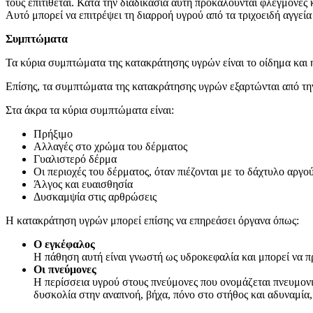
τους επιτίθεται. Κατά την διαδικασία αυτή προκαλούνται φλεγμονές
Αυτό μπορεί να επιτρέψει τη διαρροή υγρού από τα τριχοειδή αγγεί
Συμπτώματα
Τα κύρια συμπτώματα της κατακράτησης υγρών είναι το οίδημα και 
Επίσης, τα συμπτώματα της κατακράτησης υγρών εξαρτώνται από την π
Στα άκρα τα κύρια συμπτώματα είναι:
Πρήξιμο
Αλλαγές στο χρώμα του δέρματος
Γυαλιστερό δέρμα
Οι περιοχές του δέρματος, όταν πιέζονται με το δάχτυλο αργ
Άλγος και ευαισθησία
Δυσκαμψία στις αρθρώσεις
Η κατακράτηση υγρών μπορεί επίσης να επηρεάσει όργανα όπως:
Ο εγκέφαλος
Η πάθηση αυτή είναι γνωστή ως υδροκεφαλία και μπορεί να 
Οι πνεύμονες
Η περίσσεια υγρού στους πνεύμονες που ονομάζεται πνευμον
δυσκολία στην αναπνοή, βήχα, πόνο στο στήθος και αδυναμία,